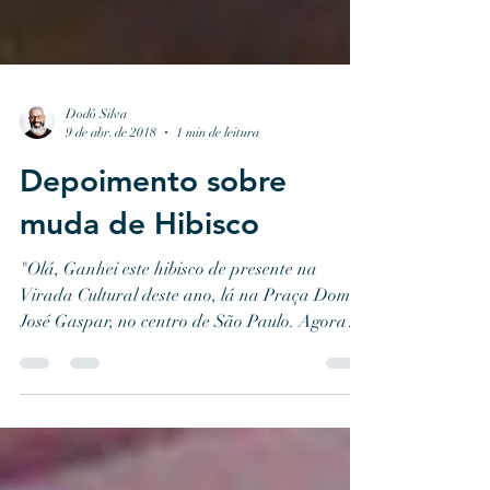
Dodô Silva
9 de abr. de 2018
1 min de leitura
Depoimento sobre
muda de Hibisco
"Olá, Ganhei este hibisco de presente na
Virada Cultural deste ano, lá na Praça Dom
José Gaspar, no centro de São Paulo. Agora
que ele tá...