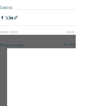
Começar
Posts recentes
Ver tudo