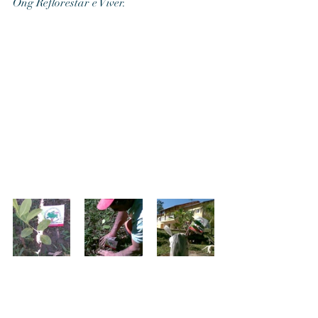
Ong Reflorestar é Viver.